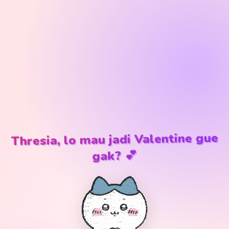
, lo mau jadi Valentine gue
Thresia
gak? 💕